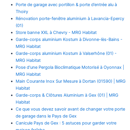
Porte de garage avec portillon & porte d’entrée alu à
e
Thoiry
Rénovation porte-fenêtre aluminium à Lavancia-Epercy
(01)
Store banne XXL à Chevry - MRG Habitat
Garde-corps aluminium Kostum à Divonne-lès-Bains -
MRG Habitat
Garde-corps aluminium Kostum à Valserhône (01) -
MRG Habitat
Pose d'une Pergola Bioclimatique Motorisé à Oyonnax |
MRG Habitat
Main Courante Inox Sur Mesure à Dortan (01590) | MRG
Habitat
Garde-corps & Clôtures Aluminium à Gex (01) | MRG
Habitat
Ce que vous devez savoir avant de changer votre porte
de garage dans le Pays de Gex
Canicule Pays de Gex : 5 astuces pour garder votre
maison fraîche